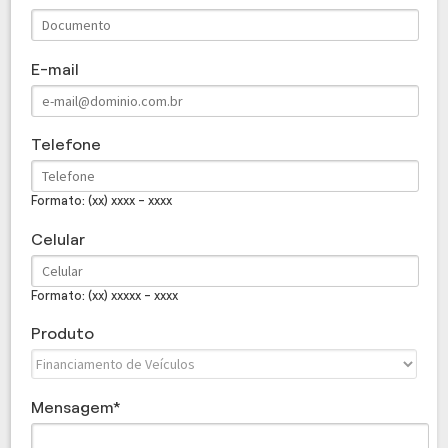
E-mail
Telefone
Formato: (xx) xxxx - xxxx
Celular
Formato: (xx) xxxxx - xxxx
Produto
Mensagem