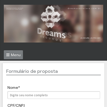
Menu
Formulário de proposta
Nome
CPF/CNPJ