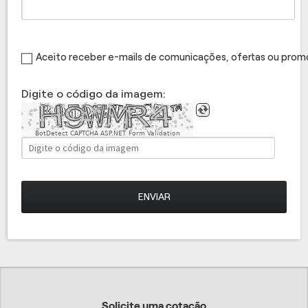
Aceito receber e-mails de comunicações, ofertas ou pro
Digite o código da imagem:
BotDetect CAPTCHA ASP.NET Form Validation
ENVIAR
Solicite uma cotação